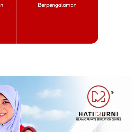
an
Berpengalaman