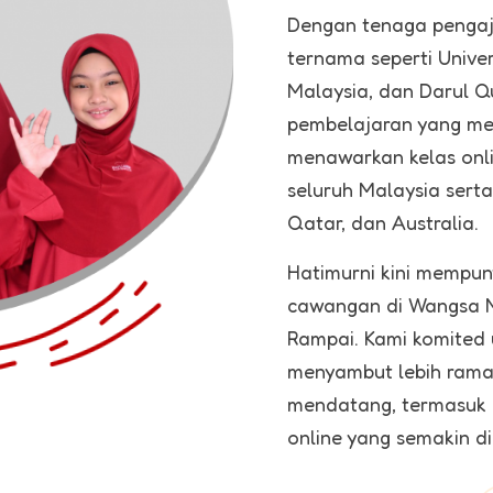
Dengan tenaga pengaja
ternama seperti Univer
Malaysia, dan Darul Q
pembelajaran yang men
menawarkan kelas onlin
seluruh Malaysia serta
Qatar, dan Australia.
Hatimurni kini mempuny
cawangan di Wangsa M
Rampai. Kami komited
menyambut lebih rama
mendatang, termasuk 
online yang semakin d