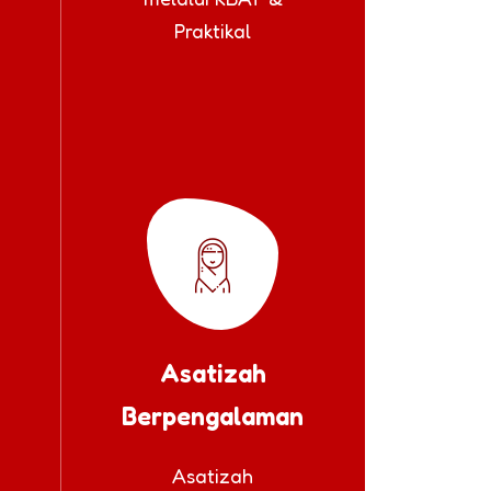
Praktikal
Asatizah
Berpengalaman
Asatizah