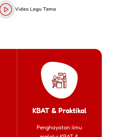
Video Lagu Tema
KBAT & Praktikal
Penghayatan ilmu
melalui KBAT &