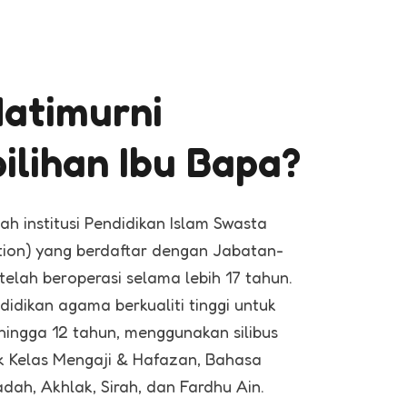
atimurni
ilihan Ibu Bapa?
h institusi Pendidikan Islam Swasta
ation) yang berdaftar dengan Jabatan-
elah beroperasi selama lebih 17 tahun.
idikan agama berkualiti tinggi untuk
ingga 12 tahun, menggunakan silibus
uk Kelas Mengaji & Hafazan, Bahasa
adah, Akhlak, Sirah, dan Fardhu Ain.