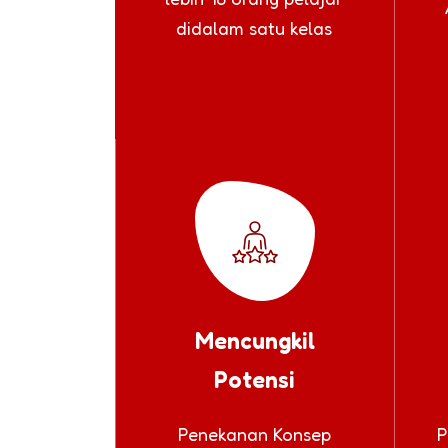
didalam satu kelas
Mencungkil
Potensi
Penekanan Konsep
P