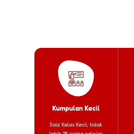
Kumpulan Kecil
Saiz Kelas Kecil, tidak
lebih 18 orang pelajar