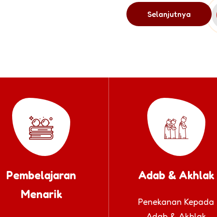
Selanjutnya
Pembelajaran
Adab & Akhlak
Menarik
Penekanan Kepada
Adab & Akhlak