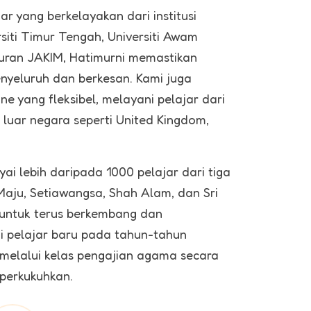
r yang berkelayakan dari institusi
siti Timur Tengah, Universiti Awam
uran JAKIM, Hatimurni memastikan
yeluruh dan berkesan. Kami juga
e yang fleksibel, melayani pelajar dari
 luar negara seperti United Kingdom,
ai lebih daripada 1000 pelajar dari tiga
aju, Setiawangsa, Shah Alam, dan Sri
 untuk terus berkembang dan
i pelajar baru pada tahun-tahun
melalui kelas pengajian agama secara
iperkukuhkan.