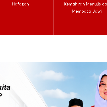
Hafazan
Kemahiran Menulis d
Membaca Jawi