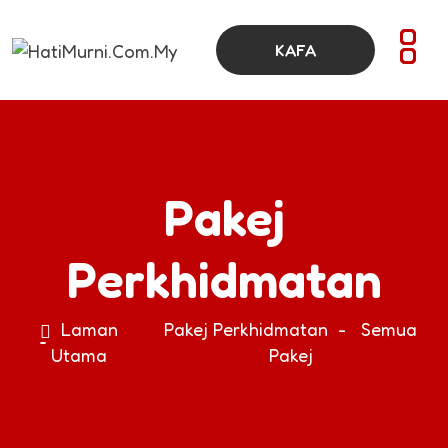
KAFA
Online
Pakej
Perkhidmatan
Laman
Pakej Perkhidmatan - Semua
Utama
Pakej