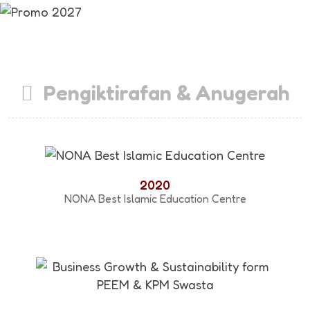
Pengiktirafan & Anugerah
2020
NONA Best Islamic Education Centre