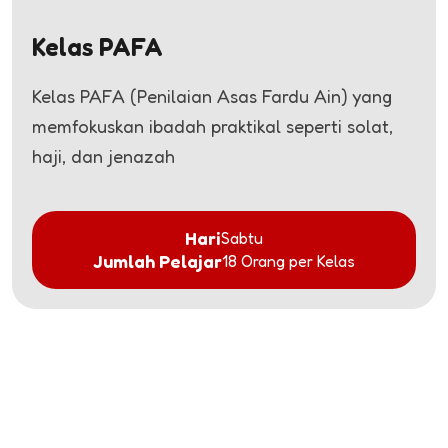
Kelas PAFA
Kelas PAFA (Penilaian Asas Fardu Ain) yang
memfokuskan ibadah praktikal seperti solat,
haji, dan jenazah
Hari
Sabtu
Jumlah Pelajar
18 Orang per Kelas