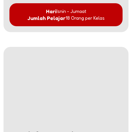
Hari
Isnin - Jumaat
Jumlah Pelajar
18 Orang per Kelas