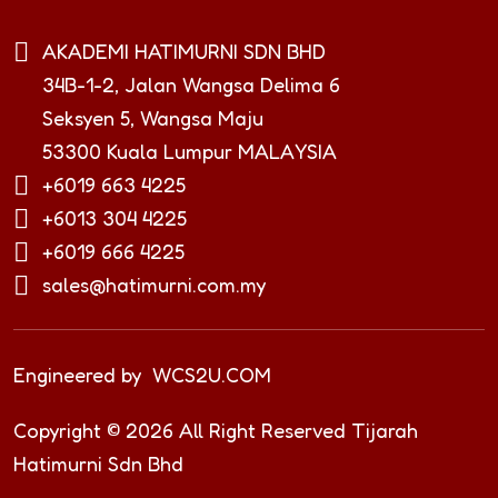
AKADEMI HATIMURNI SDN BHD
34B-1-2, Jalan Wangsa Delima 6
Seksyen 5, Wangsa Maju
53300 Kuala Lumpur MALAYSIA
+6019 663 4225
+6013 304 4225
+6019 666 4225
sales@hatimurni.com.my
Engineered by
WCS2U.COM
Copyright © 2026 All Right Reserved Tijarah
Hatimurni Sdn Bhd