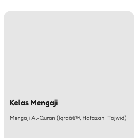
Kelas Mengaji
Mengaji Al-Quran (Iqraâ€™, Hafazan, Tajwid)