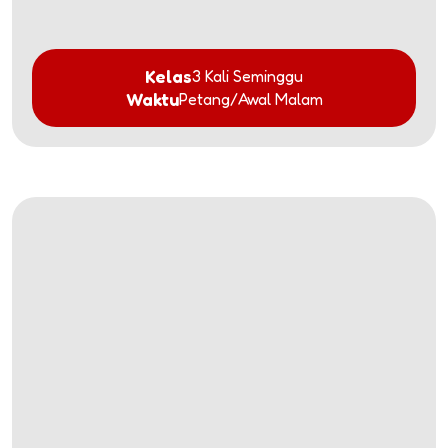
Kelas
3 Kali Seminggu
Waktu
Petang/Awal Malam