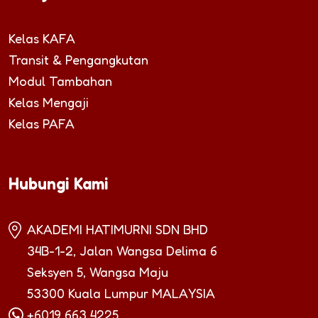
Kelas KAFA
Transit & Pengangkutan
Modul Tambahan
Kelas Mengaji
Kelas PAFA
Hubungi Kami
AKADEMI HATIMURNI SDN BHD
34B-1-2, Jalan Wangsa Delima 6
Seksyen 5, Wangsa Maju
53300 Kuala Lumpur MALAYSIA
+6019 663 4225