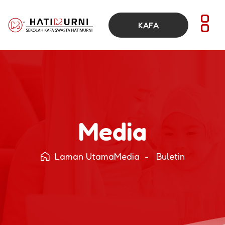
KAFA
Online
Media
Laman Utama
Media - Buletin