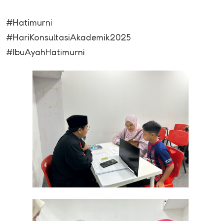
#Hatimurni
#HariKonsultasiAkademik2025
#IbuAyahHatimurni