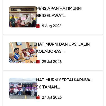
PERSIAPAN HATIMURNI
BERSELAWAT...
4 Aug 2026
HATIMURNI DAN UPSI JALIN
KOLABORASI...
29 Jul 2026
HATIMURNI SERTAI KARNIVAL
SK TAMAN...
27 Jul 2026