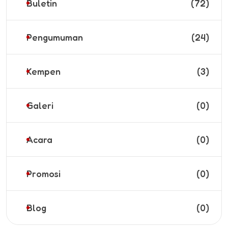
Buletin
(72)
Pengumuman
(24)
Kempen
(3)
Galeri
(0)
Acara
(0)
Promosi
(0)
Blog
(0)